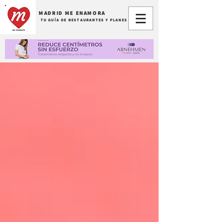
MADRID ME ENAMORA
TU GUÍA DE RESTAURANTES Y PLANES