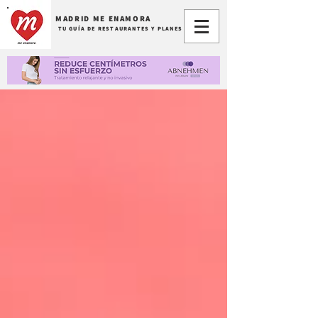
MADRID ME ENAMORA
TU GUÍA DE RESTAURANTES Y PLANES