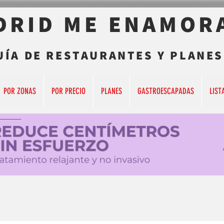
DRID ME ENAMOR
UÍA DE RESTAURANTES Y PLANES
POR ZONAS
POR PRECIO
PLANES
GASTROESCAPADAS
LIST