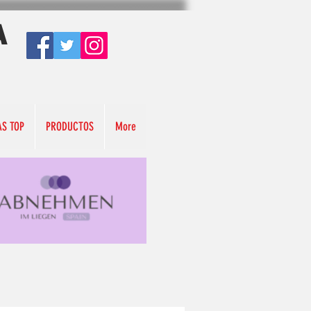
A
AS TOP
PRODUCTOS
More