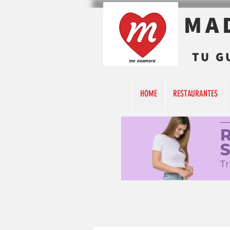
MA
TU G
HOME
RESTAURANTES