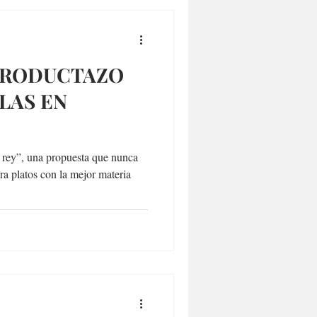
 PRODUCTAZO
LAS EN
y rey”, una propuesta que nunca
ora platos con la mejor materia