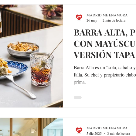
MADRID ME ENAMORA
26 may
2 min de lectura
BARRA ALTA,
CON MAYÚSCU
VERSIÓN TAPA
Barra Alta es un “sota, caballo 
falla. Su chef y propietario elab
prima.
MADRID ME ENAMORA
5 dic 2025
3 min de lectura