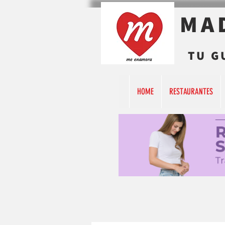
MA
TU G
HOME
RESTAURANTES