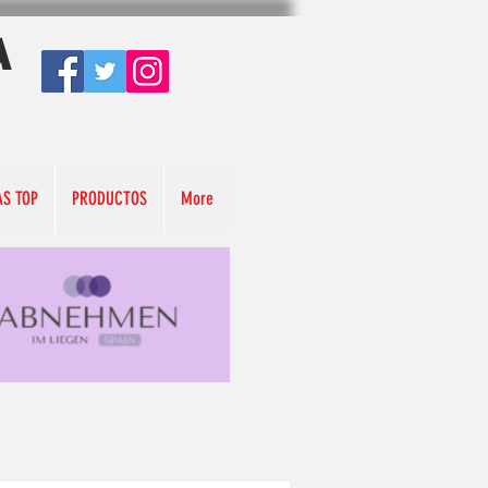
A
AS TOP
PRODUCTOS
More