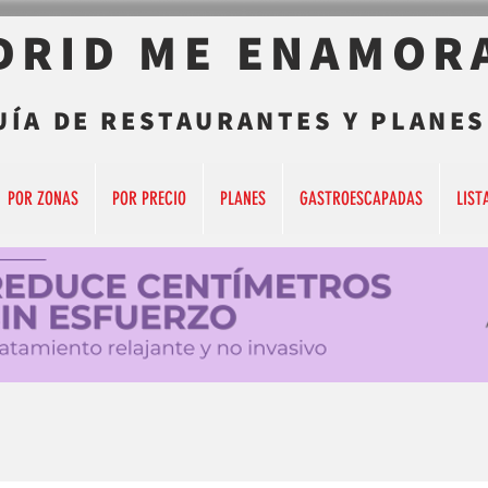
DRID ME ENAMOR
UÍA DE RESTAURANTES Y PLANES
POR ZONAS
POR PRECIO
PLANES
GASTROESCAPADAS
LIST